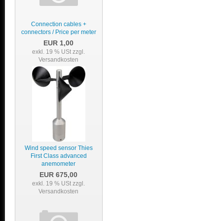
Connection cables +
connectors / Price per meter
EUR 1,00
exkl. 19 % USt
zzgl.
Versandkosten
Wind speed sensor Thies
First Class advanced
anemometer
EUR 675,00
exkl. 19 % USt
zzgl.
Versandkosten