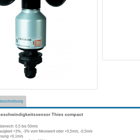
tbeschreibung
eschwindigkeitssensor Thies compact
bereich: 0,5 bis 50m/s
uigkeit +3%, -3% vom Messwert oder +0,5m/s, -0,5m/s
ösung <0,1m/s